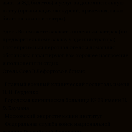
авиа- и ЖД билетов) и услуг за дополнительную
плату (организация экскурсий, прачечная, заказ
билетов в кино и театры).
Здесь Вы сможете заказать полезный завтрак (по
предварительному заказу у администратора).
Гостеприимный персонал отеля и домашняя
обстановка гарантируют Вам хорошее настроение
и полноценный отдых.
Отель Сова В Лефортово в близи:
· Главный военный клинический госпиталь имени
Н. Н. Бурденко
· Городская клиническая больница № 29 имени Н.
Э. Баумана
· Московский энергетический институт
· Федеральная служба войск национальной
гвардии Российской Федерации