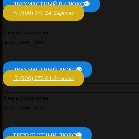
ДВУХМЕСТНЫЙ П/ЛЮКС
+7 (966) 077-24-24
phone
2 часа
3 часа
сутки
2000
3000
5000
ДВУХМЕСТНЫЙ ЛЮКС
+7 (966) 077-24-24
phone
2 часа
3 часа
сутки
2000
3000
5500
ТРЕХМЕСТНЫЙ ЛЮКС