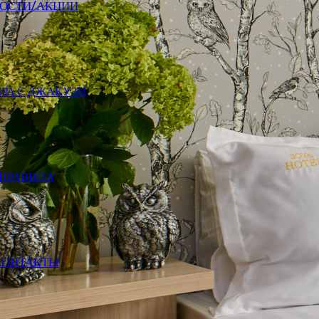
ОСТИ/АКЦИИ
РА С ДЖАКУЗИ
ПРАВИЛА
КОНТАКТЫ