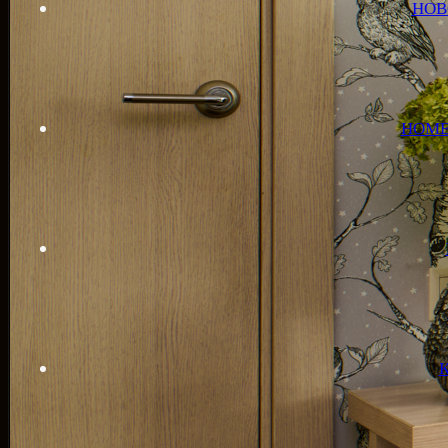
НОВ
НОМЕ