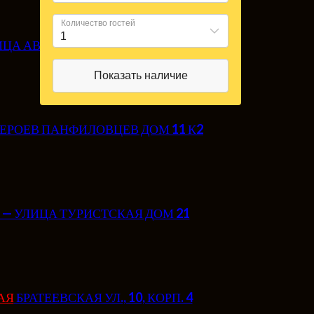
ИЦА АВИАКОНСТРУКТОРА МИЛЯ, 26
Bnovo
ГЕРОЕВ ПАНФИЛОВЦЕВ ДОМ 11 К2
— УЛИЦА ТУРИСТСКАЯ ДОМ 21
АЯ
БРАТЕЕВСКАЯ УЛ., 10, КОРП. 4