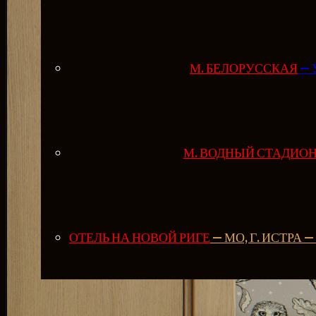
М. БЕЛОРУССКАЯ
— 
М. ВОДНЫЙ СТАДИО
ОТЕЛЬ НА НОВОЙ РИГЕ
— МО, Г. ИСТРА 