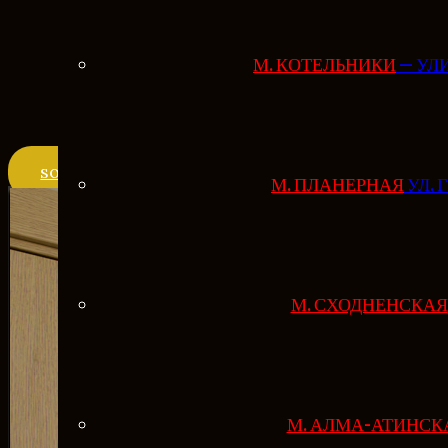
М. КОТЕЛЬНИКИ
— УЛ
sovahotel17@mail.ru
mail
М. ПЛАНЕРНАЯ
УЛ. 
М. СХОДНЕНСКАЯ
М. АЛМА-АТИНСК