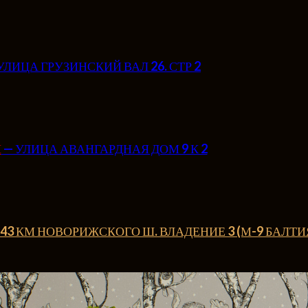
УЛИЦА ГРУЗИНСКИЙ ВАЛ 26. СТР 2
Н
— УЛИЦА АВАНГАРДНАЯ ДОМ 9 К 2
— 43 КМ НОВОРИЖСКОГО Ш. ВЛАДЕНИЕ 3 (М-9 БАЛТИ